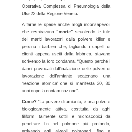
Operativa Complessa di Pneumologia della
Ulss22 della Regione Veneto.
A farne le spese anche mogli inconsapevoli
che respiravano
“morte”
scuotendo le tute
dei mariti lavoratori dalla polvere killer e
persino i barbieri che, tagliando i capelli di
clienti appena usciti dalla fabbrica, stavano
scrivendo la loro condanna. “Questo perché i
danni provocati dall’inalazione delle polveri di
lavorazione dell’amianto scatenano una
‘reazione atomica’ che si manifesta 20, 30
anni dopo la contaminazione”.
Come?
“La polvere di amianto, è una polvere
biologicamente attiva, costituita da aghi
filiformi talmente sottili e microscopici da
penetrare fin nel polmone più profondo,
arrivando agli alveoli polmonari, fino a