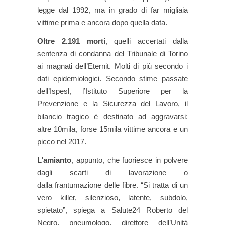
legge dal 1992, ma in grado di far migliaia
vittime prima e ancora dopo quella data.
Oltre 2.191 morti
, quelli accertati dalla
sentenza di condanna del Tribunale di Torino
ai magnati dell’Eternit. Molti di più secondo i
dati epidemiologici. Secondo stime passate
dell’Ispesl, l’Istituto Superiore per la
Prevenzione e la Sicurezza del Lavoro, il
bilancio tragico è destinato ad aggravarsi:
altre 10mila, forse 15mila vittime ancora e un
picco nel 2017.
L’amianto
, appunto, che fuoriesce in polvere
dagli scarti di lavorazione o
dalla frantumazione delle fibre. “Si tratta di un
vero killer, silenzioso, latente, subdolo,
spietato”, spiega a Salute24 Roberto del
Negro, pneumologo, direttore dell’Unità