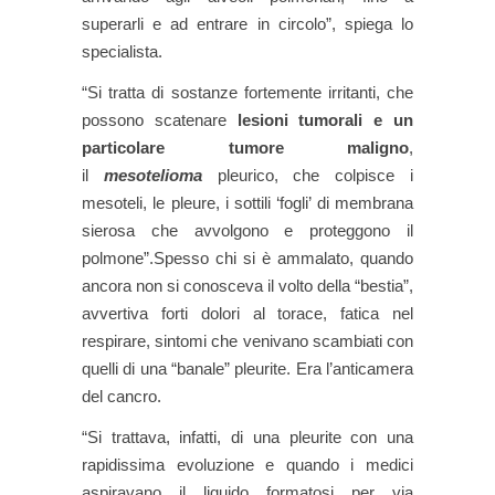
superarli e ad entrare in circolo”, spiega lo
specialista.
“Si tratta di sostanze fortemente irritanti, che
possono scatenare
lesioni tumorali e un
particolare tumore maligno
,
il
mesotelioma
pleurico, che colpisce i
mesoteli, le pleure, i sottili ‘fogli’ di membrana
sierosa che avvolgono e proteggono il
polmone”.Spesso chi si è ammalato, quando
ancora non si conosceva il volto della “bestia”,
avvertiva forti dolori al torace, fatica nel
respirare, sintomi che venivano scambiati con
quelli di una “banale” pleurite. Era l’anticamera
del cancro.
“Si trattava, infatti, di una pleurite con una
rapidissima evoluzione e quando i medici
aspiravano il liquido formatosi per via