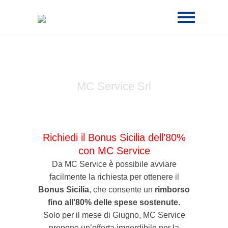
Rimozione Amianto
MC Service Srl
Richiedi il Bonus Sicilia dell’80%
con MC Service
Da MC Service è possibile avviare
facilmente la richiesta per ottenere il
Bonus Sicilia
, che consente un
rimborso
fino all’80% delle spese sostenute
.
Solo per il mese di Giugno, MC Service
propone un’offerta imperdibile per la