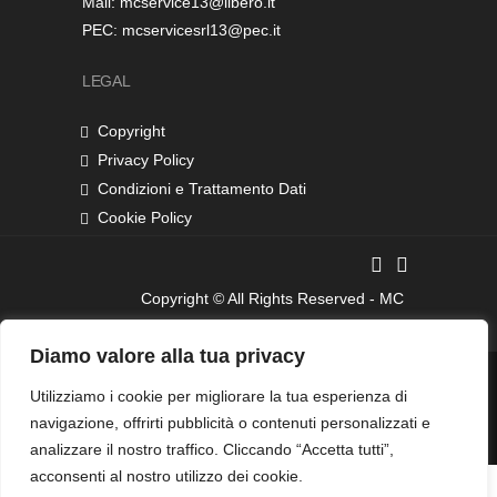
Mail: mcservice13@libero.it
PEC: mcservicesrl13@pec.it
LEGAL
Copyright
Privacy Policy
Condizioni e Trattamento Dati
Cookie Policy
Copyright © All Rights Reserved - MC
SERVICE S.R.L. - P.iva 05398300870
Diamo valore alla tua privacy
Utilizziamo i cookie per migliorare la tua esperienza di
designed by
navigazione, offrirti pubblicità o contenuti personalizzati e
analizzare il nostro traffico. Cliccando “Accetta tutti”,
acconsenti al nostro utilizzo dei cookie.